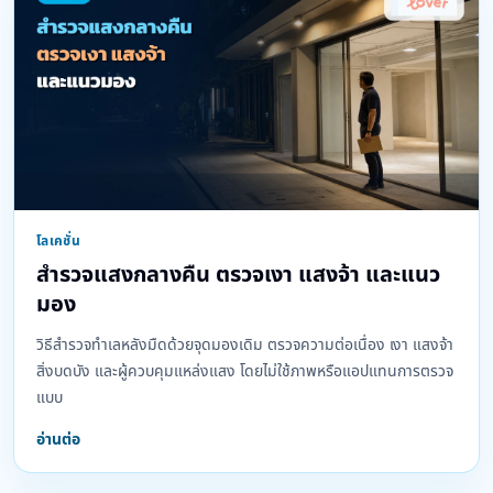
โลเคชั่น
สำรวจแสงกลางคืน ตรวจเงา แสงจ้า และแนว
มอง
วิธีสำรวจทำเลหลังมืดด้วยจุดมองเดิม ตรวจความต่อเนื่อง เงา แสงจ้า
สิ่งบดบัง และผู้ควบคุมแหล่งแสง โดยไม่ใช้ภาพหรือแอปแทนการตรวจ
แบบ
อ่านต่อ