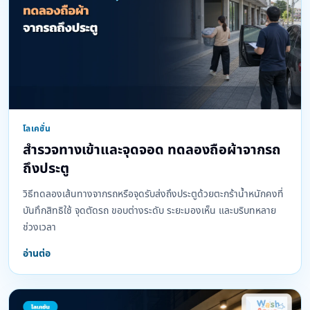
โลเคชั่น
สำรวจทางเข้าและจุดจอด ทดลองถือผ้าจากรถ
ถึงประตู
วิธีทดลองเส้นทางจากรถหรือจุดรับส่งถึงประตูด้วยตะกร้าน้ำหนักคงที่
บันทึกสิทธิใช้ จุดตัดรถ ขอบต่างระดับ ระยะมองเห็น และบริบทหลาย
ช่วงเวลา
อ่านต่อ